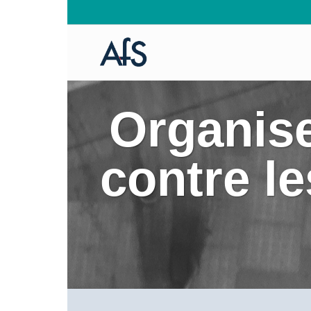
Organise
contre le