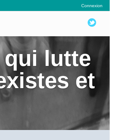
Connexion
qui lutte
existes et