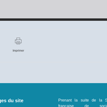
Imprimer
es du site
Prenant la suite de la S
française de sociol