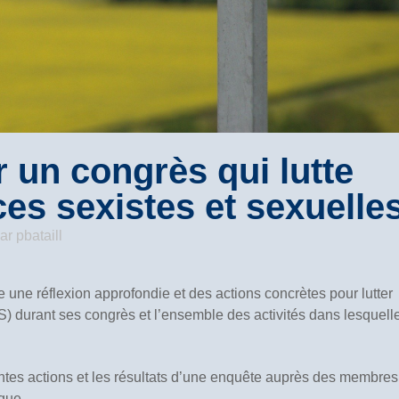
 un congrès qui lutte
ces sexistes et sexuelle
ar
pbataill
 une réflexion approfondie et des actions concrètes pour lutter
S) durant ses congrès et l’ensemble des activités dans lesquell
ntes actions et les résultats d’une enquête auprès des membres
ique.