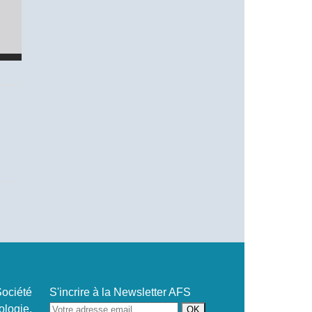
ociété
S'incrire à la Newsletter AFS
ogie,