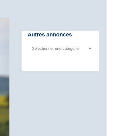
Autres annonces
Autres
annonces