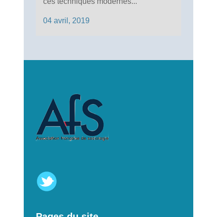
ces techniques modernes...
04 avril, 2019
Pages du site