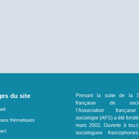
es du site
Prenant la suite de la S
française de sociol
eil
l’Association françai
sociologie (AFS) a été fondé
aux thématiques
mars 2002. Ouverte à tou.t
act
sociologues francophone