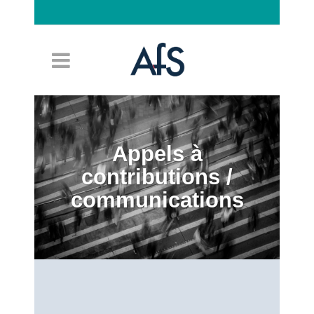
Connexion
Appels à
contributions /
communications