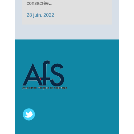
consacrée...
28 juin, 2022