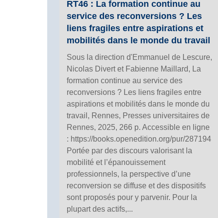
RT46 : La formation continue au
service des reconversions ? Les
liens fragiles entre aspirations et
mobilités dans le monde du travail
Sous la direction d'Emmanuel de Lescure,
Nicolas Divert et Fabienne Maillard, La
formation continue au service des
reconversions ? Les liens fragiles entre
aspirations et mobilités dans le monde du
travail, Rennes, Presses universitaires de
Rennes, 2025, 266 p. Accessible en ligne
: https://books.openedition.org/pur/287194
Portée par des discours valorisant la
mobilité et l’épanouissement
professionnels, la perspective d’une
reconversion se diffuse et des dispositifs
sont proposés pour y parvenir. Pour la
plupart des actifs,...