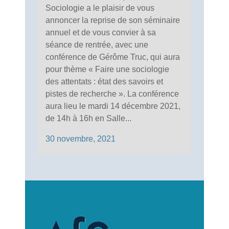
Sociologie a le plaisir de vous
annoncer la reprise de son séminaire
annuel et de vous convier à sa
séance de rentrée, avec une
conférence de Gérôme Truc, qui aura
pour thème « Faire une sociologie
des attentats : état des savoirs et
pistes de recherche ». La conférence
aura lieu le mardi 14 décembre 2021,
de 14h à 16h en Salle...
30 novembre, 2021