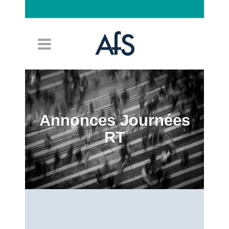
Connexion
Annonces Journées
RT