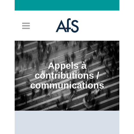
Connexion
Appels à
contributions /
communications