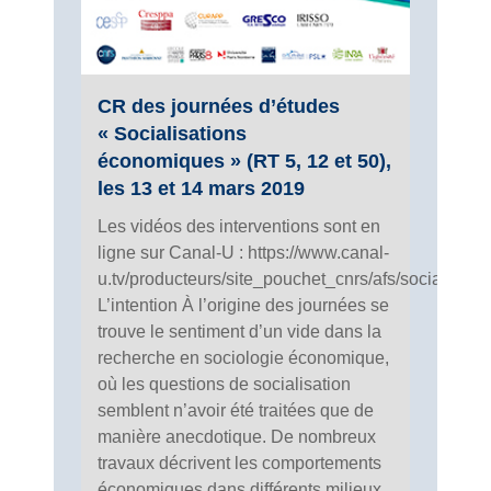
CR des journées d’études
« Socialisations
économiques » (RT 5, 12 et 50),
les 13 et 14 mars 2019
Les vidéos des interventions sont en
ligne sur Canal-U : https://www.canal-
u.tv/producteurs/site_pouchet_cnrs/afs/socialisa
L’intention À l’origine des journées se
trouve le sentiment d’un vide dans la
recherche en sociologie économique,
où les questions de socialisation
semblent n’avoir été traitées que de
manière anecdotique. De nombreux
travaux décrivent les comportements
économiques dans différents milieux