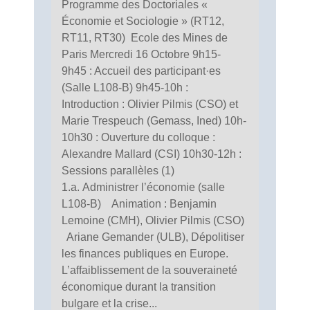
Programme des Doctoriales «
Économie et Sociologie » (RT12,
RT11, RT30) Ecole des Mines de
Paris Mercredi 16 Octobre 9h15-
9h45 : Accueil des participant·es
(Salle L108-B) 9h45-10h :
Introduction : Olivier Pilmis (CSO) et
Marie Trespeuch (Gemass, Ined) 10h-
10h30 : Ouverture du colloque :
Alexandre Mallard (CSI) 10h30-12h :
Sessions parallèles (1)
1.a. Administrer l’économie (salle
L108-B) Animation : Benjamin
Lemoine (CMH), Olivier Pilmis (CSO)
Ariane Gemander (ULB), Dépolitiser
les finances publiques en Europe.
L’affaiblissement de la souveraineté
économique durant la transition
bulgare et la crise...