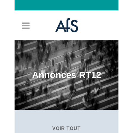
Connexion
Annonces RT12
VOIR TOUT