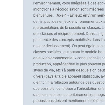
l’environnement, voire intégrées à des
éco-
injonctions à l’écologisation sont intégrée
bienvenues.
Axe 4 - Enjeux environneme
de l’impact des enjeux environnementaux sur
représentations de la société en classes. L’e
des classes et réciproquement. Dans la lig
pertinence des concepts mobilisés dans l’a
encore déclassement). On peut également s
classes sociales, tout autant le modèle bou
enjeux environnementaux conduisent-ils par 
production, appréhendée le plus souvent par
styles de vie, etc.) à partir desquels on pe
divers (pays à faible appareil statistique,
d’enrichir la réflexion autour de ces quest
que possible, contribuer à l’articulation e
qu’elles mobilisent prioritairement (ethnogra
propositions doivent mentionner les élémen