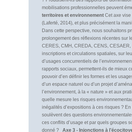
mobilisations professionnelles peuvent éme
territoires et environnement
Cet axe vise 
(Laferté, 2014), et plus précisément la mani
Dans cette perspective, nous souhaitons pro
prolongement des réflexions récentes sur le
CERES, CMH, CREDA, CENS, CESAER, 2023), i
inscriptions et circulations spatiales, sur 
d’usages concurrentiels de l’environnement (
rapports sociaux, permettent-ils de mieux c
pouvoir d’en définir les formes et les usa
d’un espace naturel ou d’un projet d’aména
l’environnement, à la « nature » et aux p
quelle mesure les risques environnementaux 
inégalités d’expositions à ces risques ? En o
soulèvent des questions environnementales
ces conflits d’usage et par quels groupes so
donné ?
Axe 3 - Injonctions à l’écocito