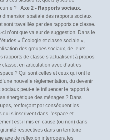
chacun·e ?
Axe 2 - Rapports sociaux,
la dimension spatiale des rapports sociaux
t sont travaillés par des rapports de classe.
s-ci n’ont que valeur de suggestion. Dans le
’études « Écologie et classe sociale »,
isation des groupes sociaux, de leurs
les rapports de classe s’actualisent à propos
 classe, en articulation avec d’autres
space ? Qui sont celles et ceux qui ont le
 d’une nouvelle réglementation, du devenir
ociaux peut-elle influencer le rapport à
pense énergétique des ménages ? Dans
oupes, renforçant par conséquent les
s qui s’inscrivent dans l’espace et
ment est-il mis en cause (ou non) dans
itimité respectives dans un territoire
e axe de réflexion interrogera les