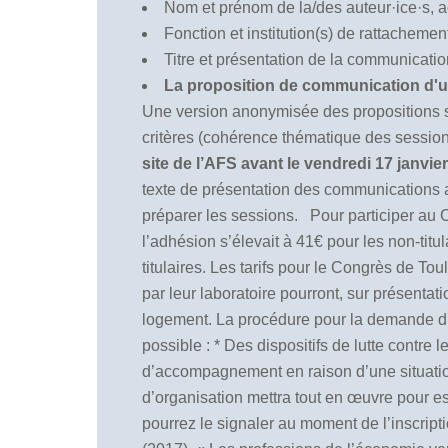
Nom et prénom de la/des auteur·ice·s, 
Fonction et institution(s) de rattachemen
Titre et présentation de la communicatio
La proposition de communication d'
Une version anonymisée des propositions s
critères (cohérence thématique des sessions
site de l’AFS avant le vendredi 17 janvie
texte de présentation des communications a
préparer les sessions. Pour participer au C
l’adhésion s’élevait à 41€ pour les non-titul
titulaires. Les tarifs pour le Congrès de To
par leur laboratoire pourront, sur présentati
logement. La procédure pour la demande d’ex
possible : * Des dispositifs de lutte contre
d’accompagnement en raison d’une situatio
d’organisation mettra tout en œuvre pour 
pourrez le signaler au moment de l’inscri