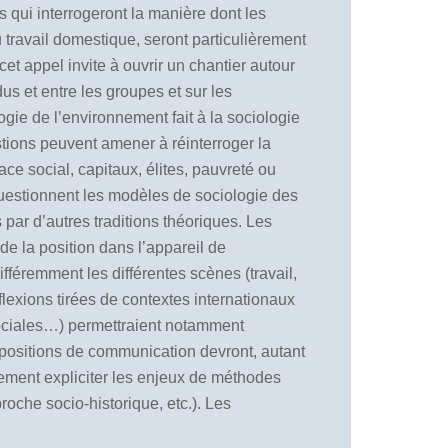
 qui interrogeront la manière dont les
 travail domestique, seront particulièrement
et appel invite à ouvrir un chantier autour
s et entre les groupes et sur les
logie de l’environnement fait à la sociologie
tions peuvent amener à réinterroger la
e social, capitaux, élites, pauvreté ou
uestionnent les modèles de sociologie des
par d’autres traditions théoriques. Les
de la position dans l’appareil de
fféremment les différentes scènes (travail,
éflexions tirées de contextes internationaux
 sociales…) permettraient notamment
positions de communication devront, autant
lement expliciter les enjeux de méthodes
proche socio-historique, etc.). Les