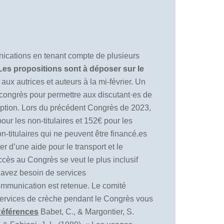
ications en tenant compte de plusieurs
Les propositions sont à déposer sur le
x autrices et auteurs à la mi-février. Un
congrès pour permettre aux discutant·es de
cription. Lors du précédent Congrès de 2023,
pour les non-titulaires et 152€ pour les
n-titulaires qui ne peuvent être financé.es
er d’une aide pour le transport et le
ccès au Congrès se veut le plus inclusif
us avez besoin de services
ommunication est retenue. Le comité
services de crèche pendant le Congrès vous
éférences
Babet, C., & Margontier, S.