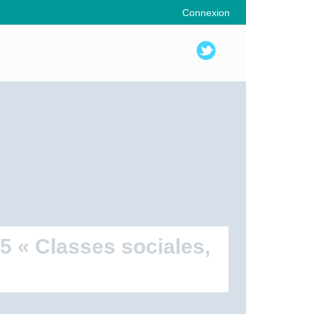
Connexion
 « Classes sociales,