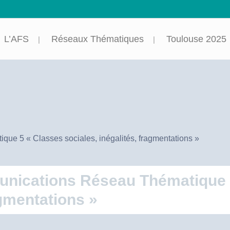
L’AFS
Réseaux Thématiques
Toulouse 2025
ue 5 « Classes sociales, inégalités, fragmentations »
nications Réseau Thématique 5
agmentations »