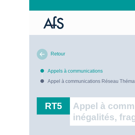
Retour
Appels à communications
Appel à communications Réseau Thématiq
RT5
Appel à commu
inégalités, fr