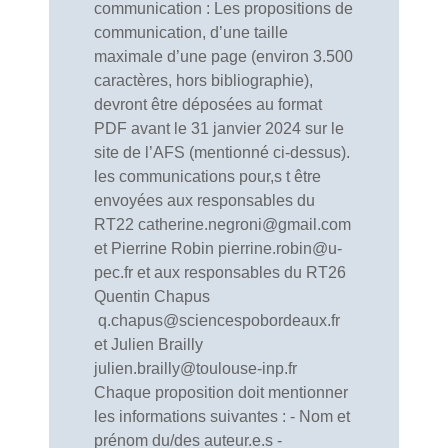
communication : Les propositions de
communication, d’une taille
maximale d’une page (environ 3.500
caractères, hors bibliographie),
devront être déposées au format
PDF avant le 31 janvier 2024 sur le
site de l’AFS (mentionné ci-dessus).
les communications pour,s t être
envoyées aux responsables du
RT22 catherine.negroni@gmail.com
et Pierrine Robin pierrine.robin@u-
pec.fr et aux responsables du RT26
Quentin Chapus
q.chapus@sciencespobordeaux.fr
et Julien Brailly
julien.brailly@toulouse-inp.fr
Chaque proposition doit mentionner
les informations suivantes : - Nom et
prénom du/des auteur.e.s -