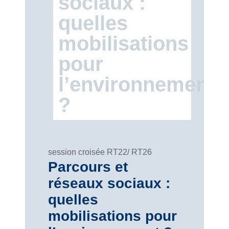
sociaux :
quelles
mobilisations
pour
l’environnement
?
session croisée RT22/ RT26
Parcours et
réseaux sociaux :
quelles
mobilisations pour