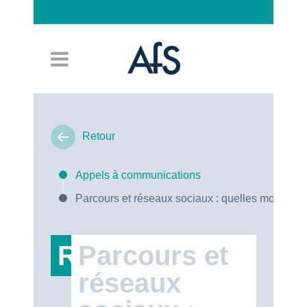
Connexion
Retour
Appels à communications
Parcours et réseaux sociaux : quelles mobilisat
RT22
Parcours et
réseaux