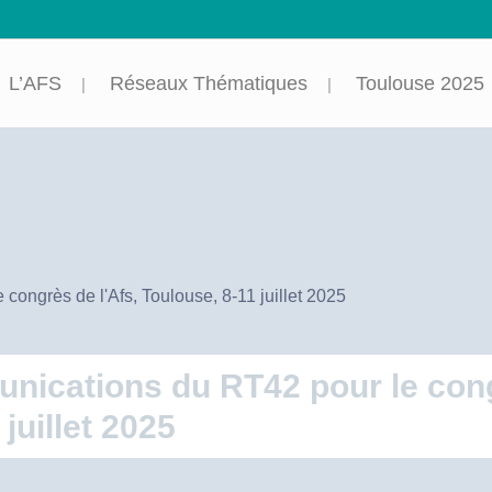
L’AFS
Réseaux Thématiques
Toulouse 2025
ongrès de l'Afs, Toulouse, 8-11 juillet 2025
nications du RT42 pour le cong
juillet 2025