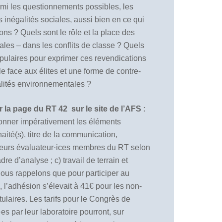
armi les questionnements possibles, les
inégalités sociales, aussi bien en ce qui
ns ? Quels sont le rôle et la place des
les – dans les conflits de classe ? Quels
pulaires pour exprimer ces revendications
e face aux élites et une forme de contre-
galités environnementales ?
r la page du RT 42 sur le site de l’AFS
:
ionner impérativement les éléments
aité(s), titre de la communication,
ieurs évaluateur·ices membres du RT selon
re d’analyse ; c) travail de terrain et
ous rappelons que pour participer au
, l’adhésion s’élevait à 41€ pour les non-
itulaires. Les tarifs pour le Congrès de
es par leur laboratoire pourront, sur