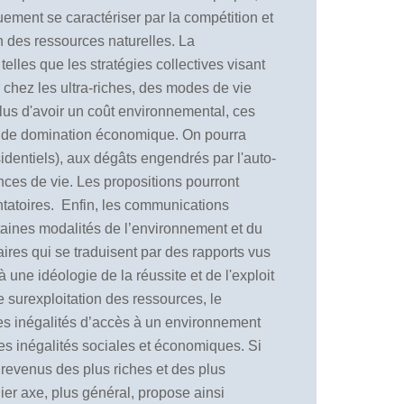
ement se caractériser par la compétition et
on des ressources naturelles. La
elles que les stratégies collectives visant
r chez les ultra-riches, des modes de vie
 plus d'avoir un coût environnemental, ces
es de domination économique. On pourra
sidentiels), aux dégâts engendrés par l'auto-
ces de vie. Les propositions pourront
ntatoires.
Enfin, les communications
rtaines modalités de l’environnement et du
taires qui se traduisent par des rapports vus
une idéologie de la réussite et de l'exploit
surexploitation des ressources, le
 les inégalités d’accès à un environnement
rtes inégalités sociales et économiques. Si
s revenus des plus riches et des plus
er axe, plus général, propose ainsi