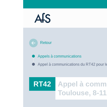
Retour
Appels à communications
Appel à communications du RT42 pour le c
RT42
Appel à commu
Toulouse, 8-11 