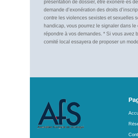
présentation de dossier, être exonéré·es des
demande d’exonération des droits d’inscript
contre les violences sexistes et sexuelles s
handicap, vous pourrez le signaler dans le
répondre à vos demandes.
* Si vous avez 
comité local essayera de proposer un mode
Pag
Accu
Rése
Cont