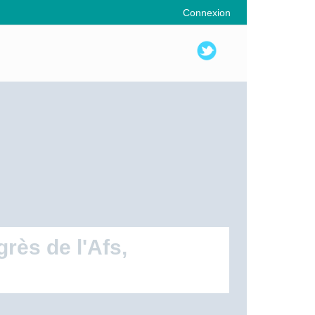
Connexion
rès de l'Afs,