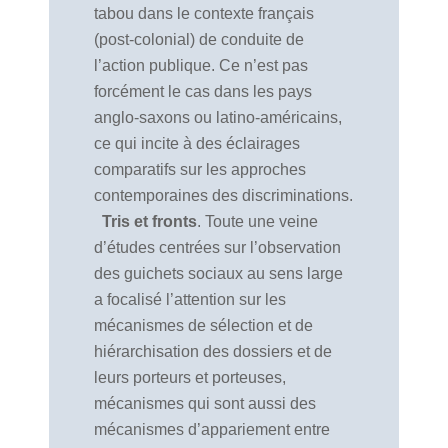
tabou dans le contexte français
(post-colonial) de conduite de
l’action publique. Ce n’est pas
forcément le cas dans les pays
anglo-saxons ou latino-américains,
ce qui incite à des éclairages
comparatifs sur les approches
contemporaines des discriminations.
Tris et fronts
. Toute une veine
d’études centrées sur l’observation
des guichets sociaux au sens large
a focalisé l’attention sur les
mécanismes de sélection et de
hiérarchisation des dossiers et de
leurs porteurs et porteuses,
mécanismes qui sont aussi des
mécanismes d’appariement entre