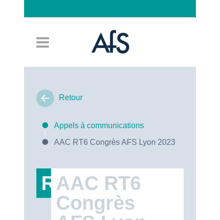
Connexion
Retour
Appels à communications
AAC RT6 Congrès AFS Lyon 2023
RT6
AAC RT6
Congrès