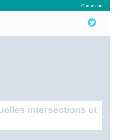
Connexion
elles intersections et