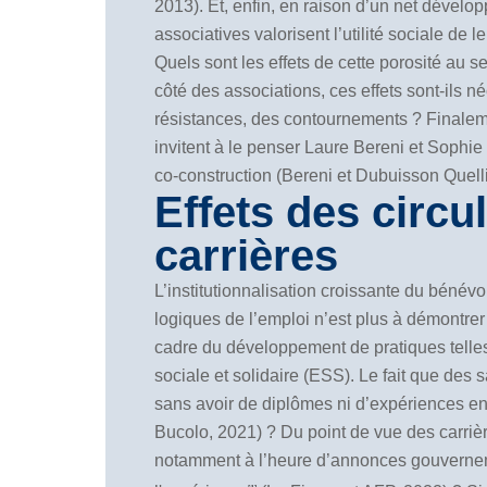
2013). Et, enfin, en raison d’un net dévelop
associatives valorisent l’utilité sociale de
Quels sont les effets de cette porosité au 
côté des associations, ces effets sont-ils n
résistances, des contournements ? Finaleme
invitent à le penser Laure Bereni et Sophie
co-construction (Bereni et Dubuisson Quelli
Effets des circu
carrières
L’institutionnalisation croissante du bénévo
logiques de l’emploi n’est plus à démontrer
cadre du développement de pratiques telles
sociale et solidaire (ESS). Le fait que des 
sans avoir de diplômes ni d’expériences en l
Bucolo, 2021) ? Du point de vue des carrièr
notamment à l’heure d’annonces gouverneme