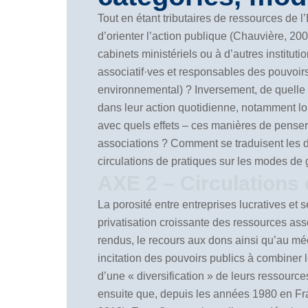
Tout en étant tributaires de ressources de l
d’orienter l’action publique (Chauvière, 2
cabinets ministériels ou à d’autres institu
associatif·ves et responsables des pouvoirs
environnemental) ? Inversement, de quelle m
dans leur action quotidienne, notamment lo
avec quels effets – ces manières de penser 
associations ? Comment se traduisent les d
circulations de pratiques sur les modes de 
AXE 2 – Circulations 
La porosité entre entreprises lucratives et 
privatisation croissante des ressources ass
rendus, le recours aux dons ainsi qu’au mé
incitation des pouvoirs publics à combiner l
d’une « diversification » de leurs ressourc
ensuite que, depuis les années 1980 en Fr