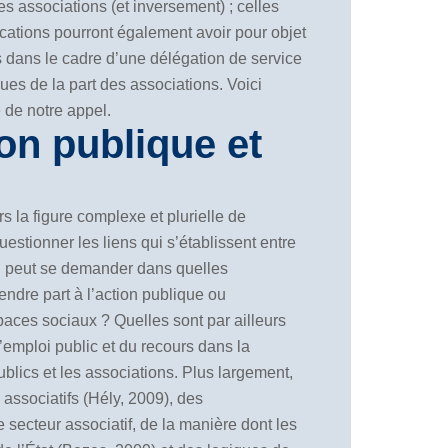
les associations (et inversement) ; celles
ications pourront également avoir pour objet
es dans le cadre d’une délégation de service
ues de la part des associations. Voici
 de notre appel.
on publique et
 la figure complexe et plurielle de
uestionner les liens qui s’établissent entre
on peut se demander dans quelles
rendre part à l’action publique ou
spaces sociaux ? Quelles sont par ailleurs
 l’emploi public et du recours dans la
publics et les associations. Plus largement,
associatifs (Hély, 2009), des
e secteur associatif, de la manière dont les