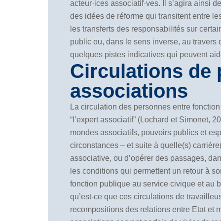
acteur·ices associatif·ves. Il s’agira ainsi 
des idées de réforme qui transitent entre l
les transferts des responsabilités sur certa
public ou, dans le sens inverse, au travers 
quelques pistes indicatives qui peuvent ai
Circulations de 
associations
La circulation des personnes entre fonction
“l’expert associatif” (Lochard et Simonet, 2
mondes associatifs, pouvoirs publics et es
circonstances – et suite à quelle(s) carrière
associative, ou d’opérer des passages, dans 
les conditions qui permettent un retour à son
fonction publique au service civique et au bé
qu’est-ce que ces circulations de travaill
recompositions des relations entre Etat et m