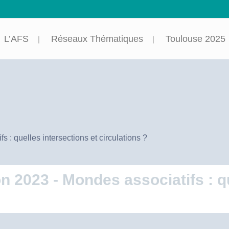
L’AFS
Réseaux Thématiques
Toulouse 2025
: quelles intersections et circulations ?
2023 - Mondes associatifs : qu