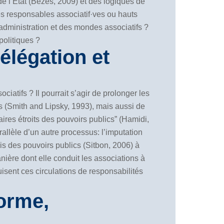
de l’État (Bezes, 2009) et des logiques de
es responsables associatif·ves ou hauts
’administration et des mondes associatifs ?
politiques ?
élégation et
atifs ? Il pourrait s’agir de prolonger les
ns (Smith and Lipsky, 1993), mais aussi de
aires étroits des pouvoirs publics” (Hamidi,
allèle d’un autre processus: l’imputation
vis des pouvoirs publics (Sitbon, 2006) à
nière dont elle conduit les associations à
isent ces circulations de responsabilités
forme,