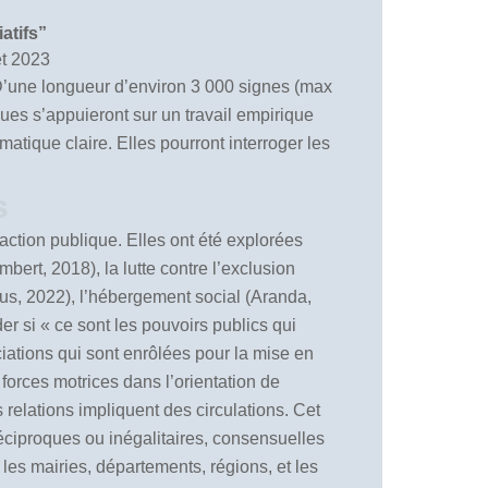
atifs”
et 2023
 D’une longueur d’environ 3 000 signes (max
ues s’appuieront sur un travail empirique
matique claire. Elles pourront interroger les
s
’action publique. Elles ont été explorées
bert, 2018), la lutte contre l’exclusion
rus, 2022), l’hébergement social (Aranda,
r si « ce sont les pouvoirs publics qui
ciations qui sont enrôlées pour la mise en
 forces motrices dans l’orientation de
 relations impliquent des circulations. Cet
 réciproques ou inégalitaires, consensuelles
e les mairies, départements, régions, et les