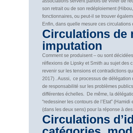
associations servent parfois de vivier de r
son retrait ou de son redéploiement (Hibou
fonctionnaires, ou peut-il se trouver égale
Enfin, dans quelle mesure ces circulations 
Circulations de 
imputation
Comment se produisent – ou sont décidées – 
réflexions de Lipsky et Smith au sujet des 
revenir sur les tensions et contradictions qu
2017) . Aussi, ce processus de délégation d
de responsabilité sur les problèmes publics 
différentes échelles. De même, la délégatio
“redessiner les contours de l’Etat” (Hamid
(dans les deux sens) pour la réponse à de
Circulations d’i
catégories, mode