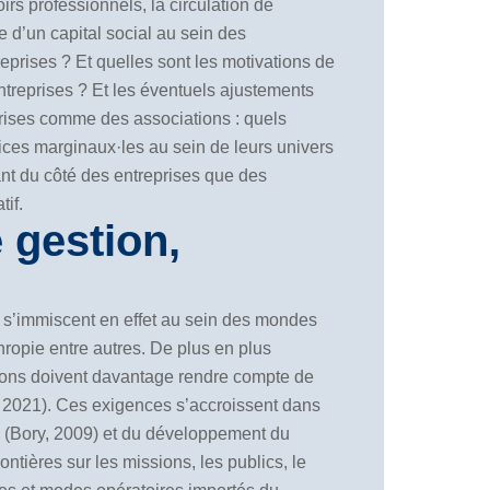
rs professionnels, la circulation de
e d’un capital social au sein des
reprises ? Et quelles sont les motivations de
ntreprises ? Et les éventuels ajustements
rises comme des associations : quels
·ices marginaux·les au sein de leurs univers
ant du côté des entreprises que des
if.
 gestion,
 s’immiscent en effet au sein des mondes
thropie entre autres. De plus en plus
iations doivent davantage rendre compte de
r, 2021). Ces exigences s’accroissent dans
e (Bory, 2009) et du développement du
ontières sur les missions, les publics, le