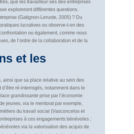
res, que les travailleur·ses des entreprises
 axe exploreront différentes questions.
ntreprise (Gatignon-Leruste, 2005) ? Du
 pratiques lucratives ou observe-t-on des
a confrontation ou également, comme nous
s, de l’ordre de la collaboration et de la
ns et les
, ainsi que sa place relative au sein des
 d’être ré-interrogés, notamment dans le
place grandissante prise par l’économie
 de jeunes, via le mentorat par exemple,
métiers du travail social (Vasconcelos et
es entreprises à ces engagements bénévoles ;
névoles via la valorisation des acquis de