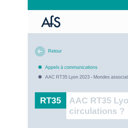
Retour
Appels à communications
AAC RT35 Lyon 2023 - Mondes associatifs 
RT35
AAC RT35 Lyon 
circulations ?