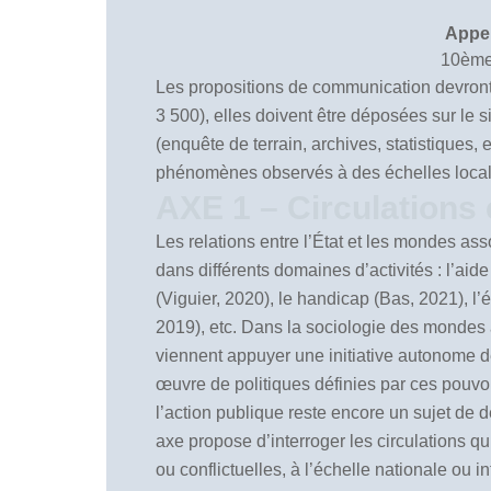
Appel
10ème 
Les propositions de communication devront p
3 500), elles doivent être déposées sur le 
(enquête de terrain, archives, statistiques,
phénomènes observés à des échelles locales,
AXE 1 – Circulations 
Les relations entre l’État et les mondes ass
dans différents domaines d’activités : l’aid
(Viguier, 2020), le handicap (Bas, 2021), l
2019), etc. Dans la sociologie des mondes a
viennent appuyer une initiative autonome de 
œuvre de politiques définies par ces pouvoir
l’action publique reste encore un sujet de d
axe propose d’interroger les circulations qu
ou conflictuelles, à l’échelle nationale ou i