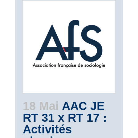
18 Mai
AAC JE
RT 31 x RT 17 :
Activités