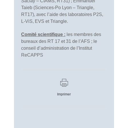
Saclay – CIAMS, RT31) ; Emmanuel
Taieb (Sciences-Po Lyon – Triangle,
RT17), avec l’aide des laboratoires P2S,
L-ViS, EVS et Triangle.
Comité scientifique :
les membres des
bureaux des RT 17 et 31 de l’AFS ; le
conseil d’administration de l’Institut
ReCAPPS
Imprimer