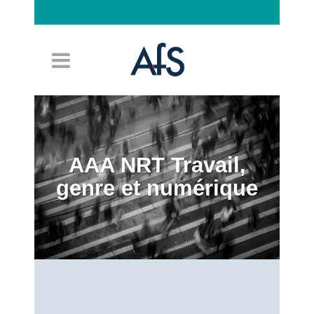
Connexion
AAA NRT Travail,
genre et numérique