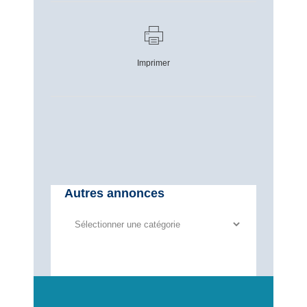
Imprimer
Autres annonces
Autres
annonces