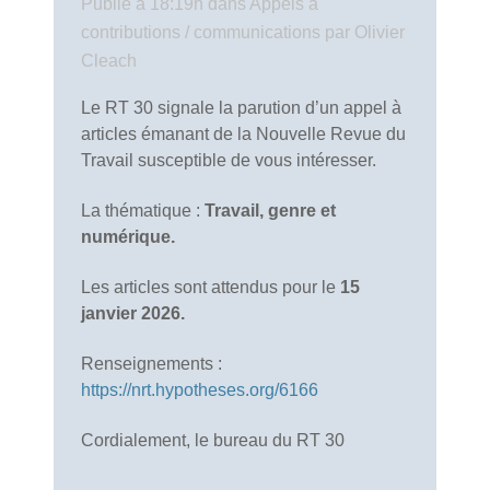
Publié à 18:19h
dans
Appels à
contributions / communications
par
Olivier
Cleach
Le RT 30 signale la parution d’un appel à
articles émanant de la Nouvelle Revue du
Travail susceptible de vous intéresser.
La thématique :
Travail, genre et
numérique.
Les articles sont attendus pour le
15
janvier 2026.
Renseignements :
https://nrt.hypotheses.org/6166
Cordialement, le bureau du RT 30