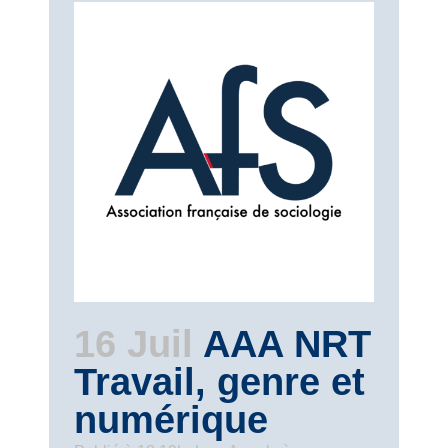
16 Juil
AAA NRT
Travail, genre et
numérique