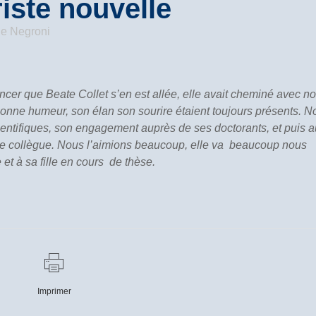
iste nouvelle
ne Negroni
cer que Beate Collet s’en est allée, elle avait cheminé avec n
onne humeur, son élan son sourire étaient toujours présents. N
cientifiques, son engagement auprès de ses doctorants, et puis a
ue collègue. Nous l’aimions beaucoup, elle va beaucoup nous
et à sa fille en cours de thèse.
Imprimer