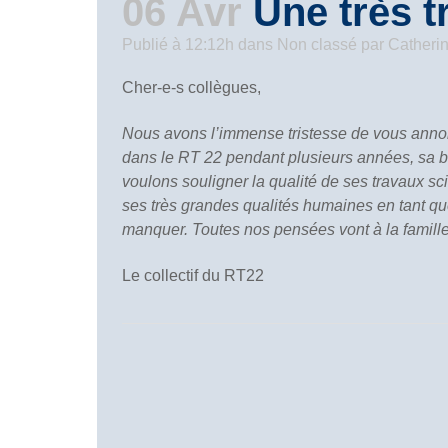
06 Avr
Une très tr
Publié à 12:12h
dans
Non classé
par
Catheri
Cher-e-s collègues,
Nous avons l’immense tristesse de vous annon
dans le RT 22 pendant plusieurs années, sa b
voulons souligner la qualité de ses travaux s
ses très grandes qualités humaines en tant q
manquer. Toutes nos pensées vont à la famille 
Le collectif du RT22