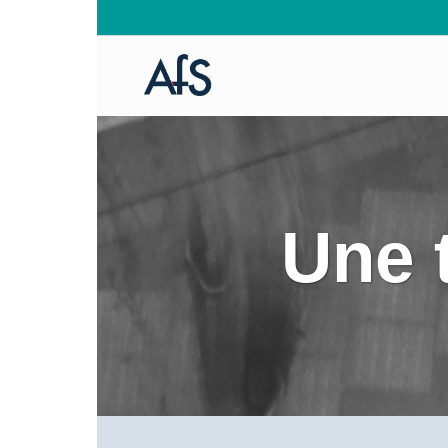
Une t