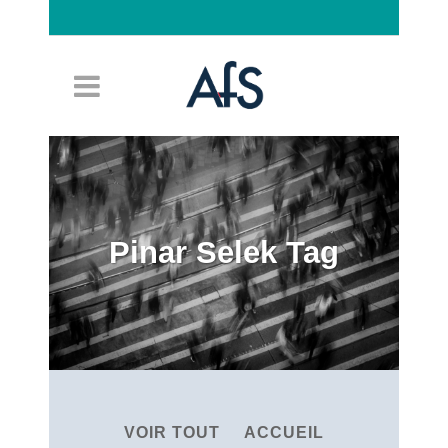
Connexion
Pinar Selek Tag
VOIR TOUT
ACCUEIL