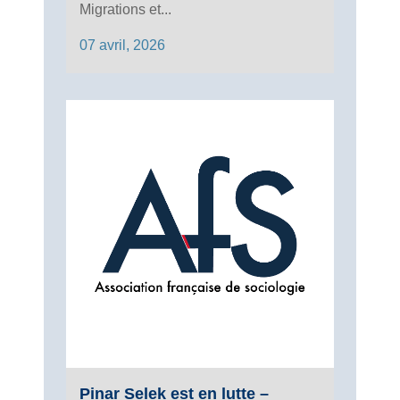
Migrations et...
07 avril, 2026
Pinar Selek est en lutte –