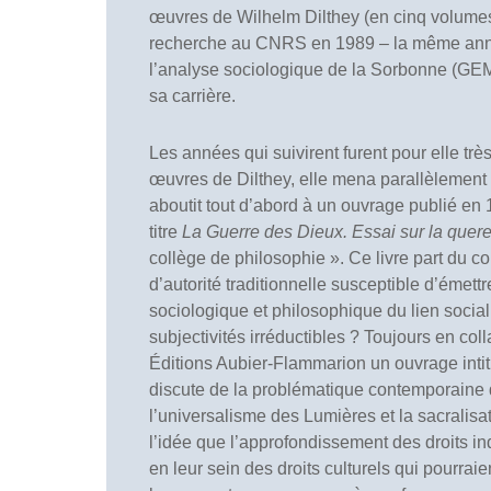
œuvres de Wilhelm Dilthey (en cinq volumes
recherche au CNRS en 1989 – la même année
l’analyse sociologique de la Sorbonne (GEM
sa carrière.
Les années qui suivirent furent pour elle très
œuvres de Dilthey, elle mena parallèlement un
aboutit tout d’abord à un ouvrage publié en 
titre
La Guerre des Dieux. Essai sur la quere
collège de philosophie ». Ce livre part du c
d’autorité traditionnelle susceptible d’émett
sociologique et philosophique du lien socia
subjectivités irréductibles ? Toujours en co
Éditions Aubier-Flammarion un ouvrage intit
discute de la problématique contemporaine 
l’universalisme des Lumières et la sacralisa
l’idée que l’approfondissement des droits in
en leur sein des droits culturels qui pourr