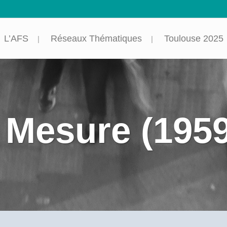
L’AFS
Réseaux Thématiques
Toulouse 2025
 Mesure (195