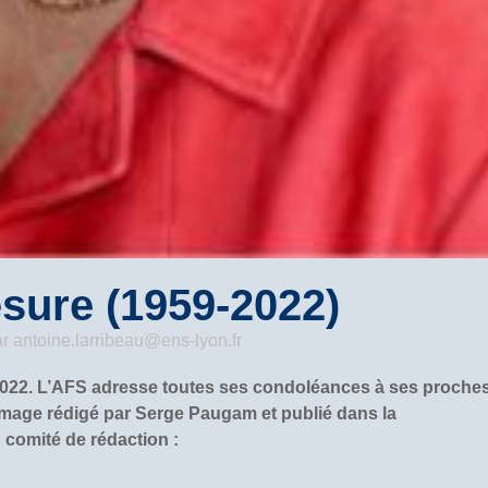
sure (1959-2022)
ar
antoine.larribeau@ens-lyon.fr
l 2022. L’AFS adresse toutes ses condoléances à ses proches
hommage rédigé par Serge Paugam et publié dans la
 comité de rédaction :