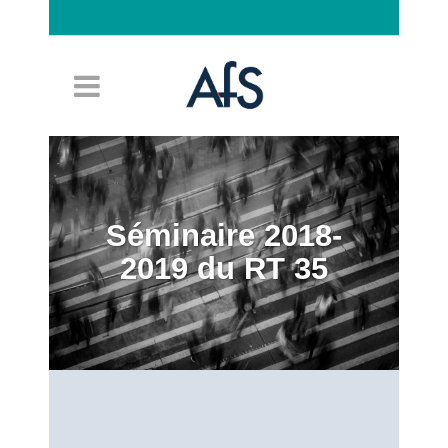
Connexion
Séminaire 2018-
2019 du RT 35