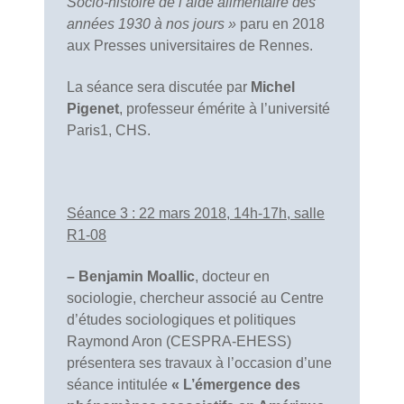
Socio-histoire de l’aide alimentaire des
années 1930 à nos jours »
paru en 2018
aux Presses universitaires de Rennes.
La séance sera discutée par
Michel
Pigenet
, professeur émérite à l’université
Paris1, CHS.
Séance 3 : 22 mars 2018, 14h-17h, salle
R1-08
– Benjamin Moallic
, docteur en
sociologie, chercheur associé au Centre
d’études sociologiques et politiques
Raymond Aron (CESPRA-EHESS)
présentera ses travaux à l’occasion d’une
séance intitulée
« L’émergence des