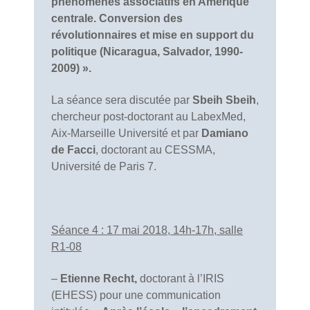
phénomènes associatifs en Amérique
centrale. Conversion des
révolutionnaires et mise en support du
politique (Nicaragua, Salvador, 1990-
2009) ».
La séance sera discutée par
Sbeih Sbeih
,
chercheur post-doctorant au LabexMed,
Aix-Marseille Université et par
Damiano
de Facci
, doctorant au CESSMA,
Université de Paris 7.
Séance 4 : 17 mai 2018, 14h-17h, salle
R1-08
–
Etienne Recht,
doctorant à l’IRIS
(EHESS) pour une communication