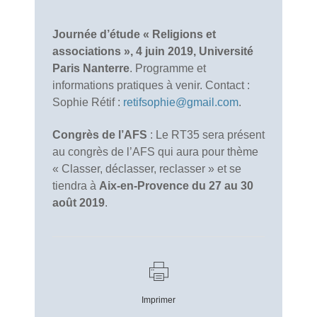
Journée d’étude « Religions et
associations »,
4 juin 2019, Université
Paris Nanterre
. Programme et
informations pratiques à venir. Contact :
Sophie Rétif :
retifsophie@gmail.com
.
Congrès de l’AFS
: Le RT35 sera présent
au congrès de l’AFS qui aura pour thème
« Classer, déclasser, reclasser » et se
tiendra à
Aix-en-Provence du 27 au 30
août 2019
.
Imprimer