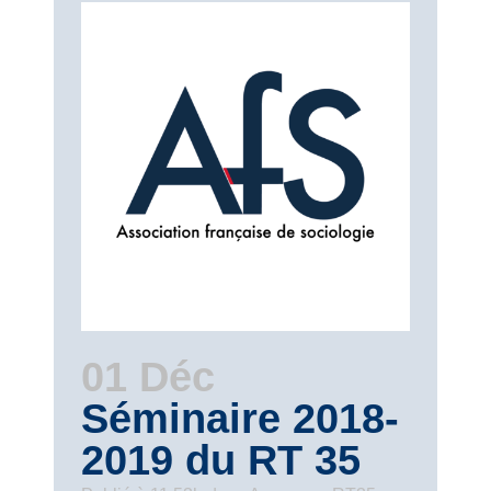
01 Déc
Séminaire 2018-
2019 du RT 35