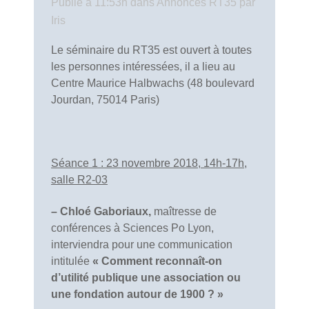
Publié à 11:53h
dans
Annonces RT35
par
Iris
Le séminaire du RT35 est ouvert à toutes
les personnes intéressées, il a lieu au
Centre Maurice Halbwachs (48 boulevard
Jourdan, 75014 Paris)
Séance 1 : 23 novembre 2018, 14h-17h,
salle R2-03
– Chloé Gaboriaux,
maîtresse de
conférences à Sciences Po Lyon,
interviendra pour une communication
intitulée
« Comment reconnaît-on
d’utilité publique une association ou
une fondation autour de 1900 ? »