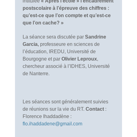
intitulée
« Après l’école » l’encadrement
postscolaire à l’épreuve des chiffres :
qu’est-ce que l’on compte et qu’est-ce
que l’on cache? »
La séance sera discutée par
Sandrine
Garcia,
professeure en sciences de
l’éducation, IREDU, Université de
Bourgogne et par
Olivier Leproux
,
chercheur associé à l’IDHES, Université
de Nanterre.
Les séances sont généralement suivies
de réunions sur la vie du RT.
Contact
:
Florence Ihaddadène :
flo.ihaddadene@gmail.com