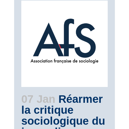
07 Jan
Réarmer
la critique
sociologique du