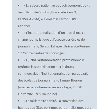
« La subordination au pouvoir économique »,
Jean-Baptiste Comby (Université Paris 2,
CENS/CARISM) & Benjamin Ferron (UPEC,
Céditec)
« L’institutionnalisation d’un incerti loci. Le
champ journalistique et l’espace des écoles de
journalisme », Géraud Lafarge (Université Rennes
1 / Centre nantais de sociologie)
« Quand l’autonomisation professionnelle
renforce la subordination aux logiques
commerciales : l’institutionnalisation paradoxale
des écoles de journalisme », Samuel Bouron
(maître de conférences en sociologie, IRISSO,
Université Paris-Dauphine)
« Le milliardaire éclairé. La conversion des
habitus des élites politiques et journalistiques vers