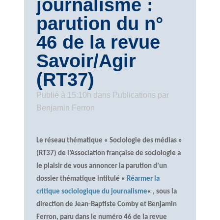
journalisme :
parution du n°
46 de la revue
Savoir/Agir
(RT37)
Publié à 15:10h
dans
Publications
par
Benjamin Ferron
Le réseau thématique « Sociologie des médias »
(RT37) de l’Association française de sociologie a
le plaisir de vous annoncer la parution d’un
dossier thématique intitulé «
Réarmer la
critique sociologique du journalisme
« , sous la
direction de Jean-Baptiste Comby et Benjamin
Ferron, paru dans le numéro 46 de la revue