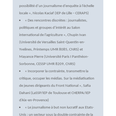
possibilité d’un journalisme d’enquête à l’échelle
locale », Nicolas Kaciaf (IEP de Lille – CERAPS)
« Des rencontres discrètes : journalistes,
politiques et groupes d’intérêt au Salon
international de l’agriculture », Chupin Ivan
(Université de Versailles Saint-Quentin-en-
Yvelines, Printemps UMR 8085, CNRS) et
Mayance Pierre (Université Paris I Panthéon-
Sorbonne, CESSP UMR 8209, CNRS)
« Incorporer la contrainte, transmettre la
critique, occuper les médias. Sur la médiatisation
de jeunes dirigeants du Front National », Safia
Dahani (LaSSP/IEP de Toulouse et CHERPA/IEP
d’Aix-en-Provence)
« Le journalisme à but non lucratif aux Etats-
Unis : un secteur sous la double contrainte de la