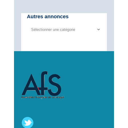
Autres annonces
Autres
annonces