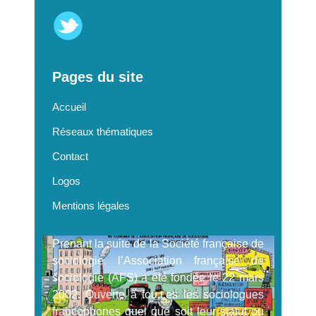
Pages du site
Accueil
Réseaux thématiques
Contact
Logos
Mentions légales
Prenant la suite de la Société française de
sociologie, l’Association française de
sociologie (AFS) a été fondée le 22 mars
2002. Ouverte à tou.t.es les sociologues
francophones quel que soit leur statut ou