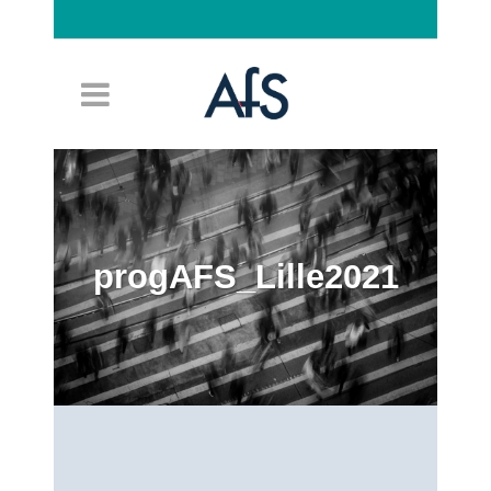
Connexion
progAFS_Lille2021