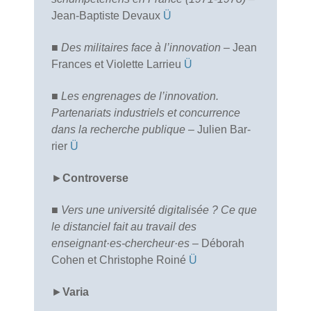
Jean-Baptiste Devaux
Ü
■
Des militaires face à l’innovation
– Jean
Frances et Violette Larrieu
Ü
■
Les engrenages de l’innovation.
Partenariats industriels et concurrence
dans la recherche publique
– Julien Bar­
rier
Ü
►
Controverse
■
Vers une université digitalisée ? Ce que
le distanciel fait au travail des
enseignant·es-chercheur·es
– Déborah
Cohen et Christophe Roiné
Ü
►
Varia