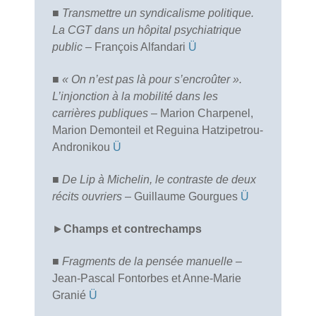
■
Transmettre un syndicalisme politique.
La CGT dans un hôpital psychiatrique
public
– François Alfandari
Ü
■
« On n’est pas là pour s’encroûter ».
L’injonction à la mobilité dans les
carrières publiques
– Marion Charpenel,
Marion Demonteil et Reguina Hatzipetrou-
Andronikou
Ü
■
De Lip à Michelin, le contraste de deux
récits ouvriers
– Guillaume Gourgues
Ü
►
Champs et contrechamps
■
Fragments de la pensée manuelle
–
Jean-Pascal Fontorbes et Anne-Marie
Granié
Ü