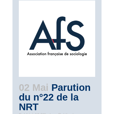
02 Mai
Parution
du n°22 de la
NRT