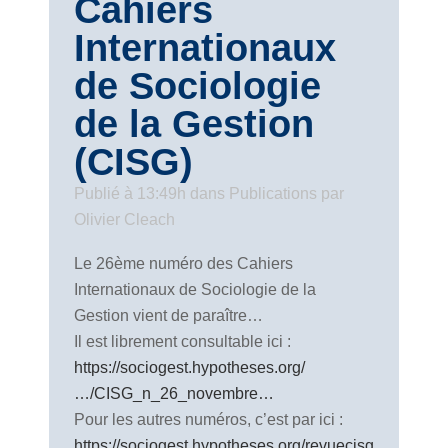
Cahiers
Internationaux
de Sociologie
de la Gestion
(CISG)
Publié à 13:49h
dans
Publications
par
Olivier Cleach
Le 26ème numéro des Cahiers
Internationaux de Sociologie de la
Gestion vient de paraître…
Il est librement consultable ici :
https://sociogest.hypotheses.org/
…/CISG_n_26_novembre…
Pour les autres numéros, c’est par ici :
https://sociogest.hypotheses.org/revuecisg