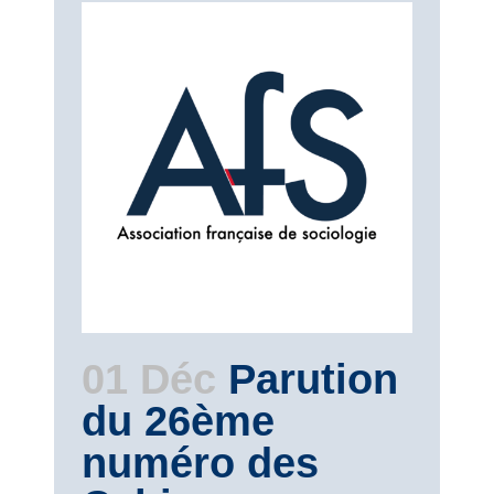
01 Déc
Parution
du 26ème
numéro des