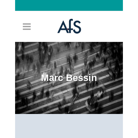
Connexion
Marc Bessin