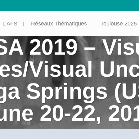
L’AFS
Réseaux Thématiques
Toulouse 2025
SA 2019 – Vis
es/Visual Unc
ga Springs (
une 20-22, 20