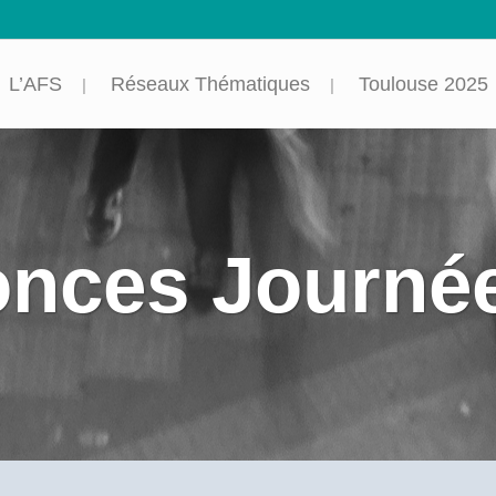
L’AFS
Réseaux Thématiques
Toulouse 2025
nces Journé