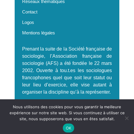
Réseaux thématiques
Contact
Logos
Mentions légales
Prenant la suite de la Société française de
sociologie, l’Association française de
sociologie (AFS) a été fondée le 22 mars
2002. Ouverte à tou.t.es les sociologues
francophones quel que soit leur statut ou
leur lieu d’exercice, elle vise autant à
organiser la discipline qu’à la représenter.
S'incrire à la Newsletter AFS
Nous utilisons des cookies pour vous garantir la meilleure
expérience sur notre site web. Si vous continuez à utiliser ce
site, nous supposerons que vous en êtes satisfait.
OK