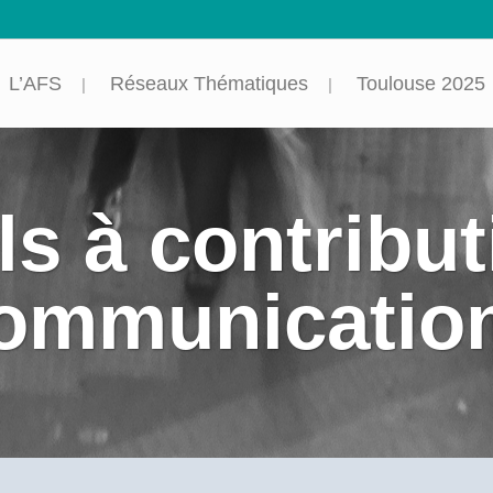
L’AFS
Réseaux Thématiques
Toulouse 2025
s à contribut
ommunicatio