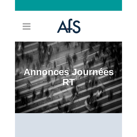
Connexion
Annonces Journées
RT