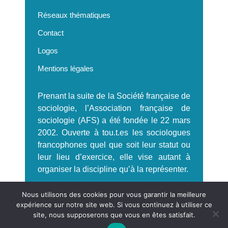
Réseaux thématiques
Contact
Logos
Mentions légales
Prenant la suite de la Société française de
sociologie, l’Association française de
sociologie (AFS) a été fondée le 22 mars
2002. Ouverte à tou.t.es les sociologues
francophones quel que soit leur statut ou
leur lieu d’exercice, elle vise autant à
organiser la discipline qu’à la représenter.
S'incrire à la Newsletter AFS
Nous utilisons des cookies pour vous garantir la meilleure
expérience sur notre site web. Si vous continuez à utiliser ce
site, nous supposerons que vous en êtes satisfait.