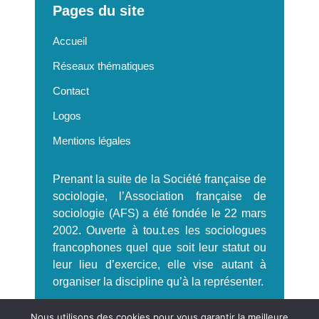
Pages du site
Accueil
Réseaux thématiques
Contact
Logos
Mentions légales
Prenant la suite de la Société française de
sociologie, l’Association française de
sociologie (AFS) a été fondée le 22 mars
2002. Ouverte à tou.t.es les sociologues
francophones quel que soit leur statut ou
leur lieu d’exercice, elle vise autant à
organiser la discipline qu’à la représenter.
S'incrire à la Newsletter AFS
Nous utilisons des cookies pour vous garantir la meilleure