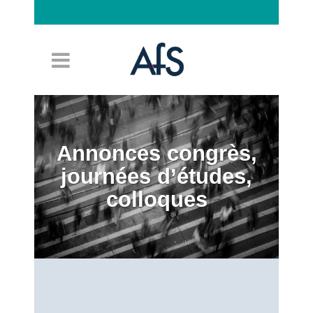
Connexion
Annonces congrès,
journées d’études,
colloques