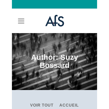
Connexion
Author: Suzy
Bossard
VOIR TOUT
ACCUEIL