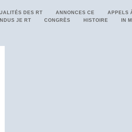
UALITÉS DES RT
ANNONCES CE
APPELS 
NDUS JE RT
CONGRÈS
HISTOIRE
IN 