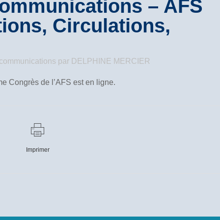
ommunications – AFS
tions, Circulations,
/ communications
par
DELPHINE MERCIER
e Congrès de l’AFS est en ligne.
Imprimer