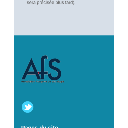
sera précisée plus tard).
Pages du site