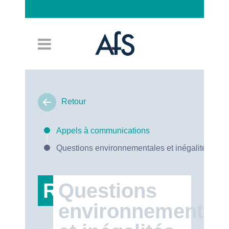
Connexion
Retour
Appels à communications
Questions environnementales et inégalités soci
RT47
Questions
environnemental