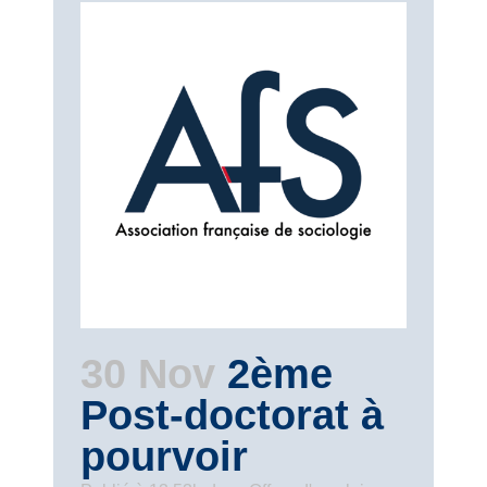
30 Nov
2ème
Post-doctorat à
pourvoir