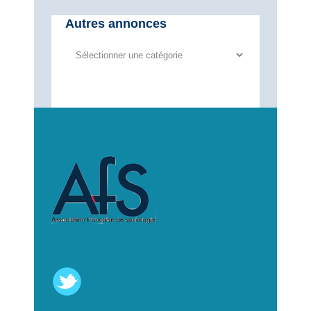
Autres annonces
Autres
annonces