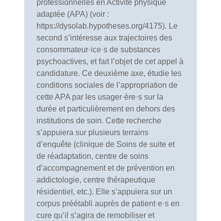
professionnelles en Activité physique
adaptée (APA) (voir :
https://dysolab.hypotheses.org/4175). Le
second s’intéresse aux trajectoires des
consommateur·ice·s de substances
psychoactives, et fait l’objet de cet appel à
candidature. Ce deuxième axe, étudie les
conditions sociales de l’appropriation de
cette APA par les usager·ère·s sur la
durée et particulièrement en dehors des
institutions de soin. Cette recherche
s’appuiera sur plusieurs terrains
d’enquête (clinique de Soins de suite et
de réadaptation, centre de soins
d’accompagnement et de prévention en
addictologie, centre thérapeutique
résidentiel, etc.). Elle s’appuiera sur un
corpus préétabli auprès de patient·e·s en
cure qu’il s’agira de remobiliser et