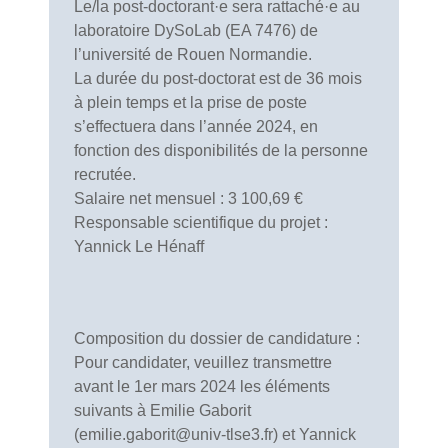
Le/la post-doctorant·e sera rattaché·e au
laboratoire DySoLab (EA 7476) de
l’université de Rouen Normandie.
La durée du post-doctorat est de 36 mois
à plein temps et la prise de poste
s’effectuera dans l’année 2024, en
fonction des disponibilités de la personne
recrutée.
Salaire net mensuel : 3 100,69 €
Responsable scientifique du projet :
Yannick Le Hénaff
Composition du dossier de candidature :
Pour candidater, veuillez transmettre
avant le 1er mars 2024 les éléments
suivants à Emilie Gaborit
(emilie.gaborit@univ-tlse3.fr) et Yannick