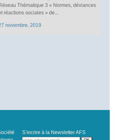
Réseau Thématique 3 « Normes, déviances
et réactions sociales » de...
27 novembre, 2019
ociété
S'incrire à la Newsletter AFS
ogie,