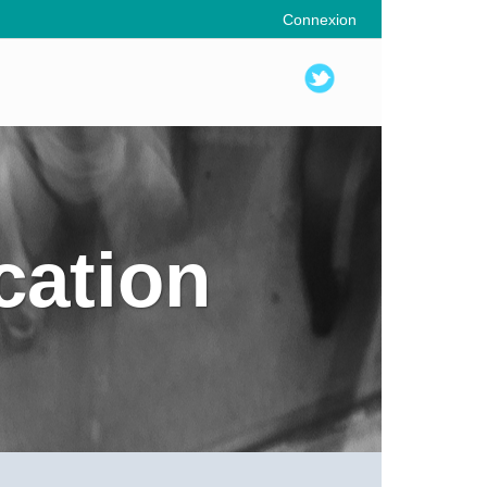
Connexion
cation