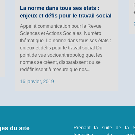
La norme dans tous ses états :
enjeux et défis pour le travail social
Appel à communication pour la Revue
Sciences et Actions Sociales Numéro
thématique La norme dans tous ses états :
enjeux et défis pour le travail social Du
point de vue socioanthropologique, les
normes se créent, disparaissent ou se
redéfinissent à mesure que nos...
16 janvier, 2019
es du site
Prenant la suite de la S
française de sociol