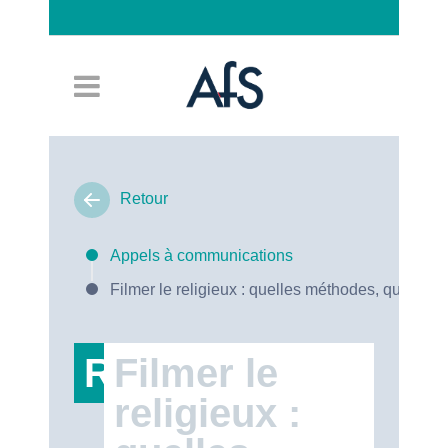
Connexion
Retour
Appels à communications
Filmer le religieux : quelles méthodes, quels en
RT47
Filmer le
religieux :