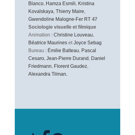
Blanco
,
Hamza Esmili
,
Kristina
Kovalskaya
,
Thierry Maire
,
Gwendoline Malogne-Fer
RT 47
Sociologie visuelle et filmique
Animation :
Christine Louveau
,
Béatrice Maurines
et
Joyce Sebag
Bureau :
Émilie Balteau
,
Pascal
Cesaro
,
Jean-Pierre Durand
,
Daniel
Friedmann
,
Florent Gaudez
,
Alexandra Tilman.