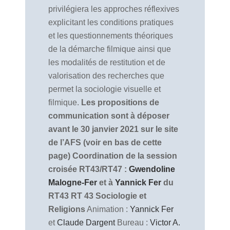
privilégiera les approches réflexives
explicitant les conditions pratiques
et les questionnements théoriques
de la démarche filmique ainsi que
les modalités de restitution et de
valorisation des recherches que
permet la sociologie visuelle et
filmique.
Les propositions de
communication sont à déposer
avant le 30 janvier 2021 sur le site
de l’AFS (voir en bas de cette
page)
Coordination de la session
croisée RT43/RT47 :
Gwendoline
Malogne-Fer
et à
Yannick Fer
du
RT43
RT 43 Sociologie et
Religions
Animation :
Yannick Fer
et
Claude Dargent
Bureau :
Victor A.