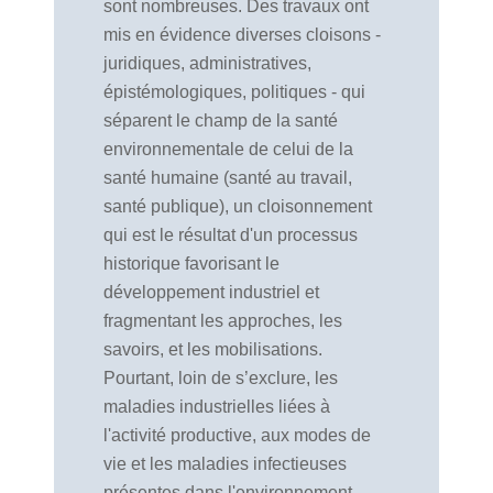
sont nombreuses. Des travaux ont
mis en évidence diverses cloisons -
juridiques, administratives,
épistémologiques, politiques - qui
séparent le champ de la santé
environnementale de celui de la
santé humaine (santé au travail,
santé publique), un cloisonnement
qui est le résultat d'un processus
historique favorisant le
développement industriel et
fragmentant les approches, les
savoirs, et les mobilisations.
Pourtant, loin de s’exclure, les
maladies industrielles liées à
l'activité productive, aux modes de
vie et les maladies infectieuses
présentes dans l'environnement