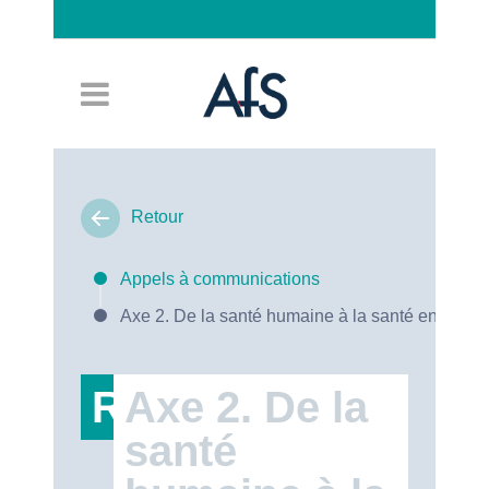
Connexion
Retour
Appels à communications
Axe 2. De la santé humaine à la santé environn
RT19
Axe 2. De la
santé