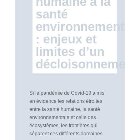
humaine à la
santé
environnemental
: enjeux et
limites d’un
décloisonnement
Si la pandémie de Covid-19 a mis
en évidence les relations étroites
entre la santé humaine, la santé
environnementale et celle des
écosystèmes, les frontières qui
séparent ces différents domaines