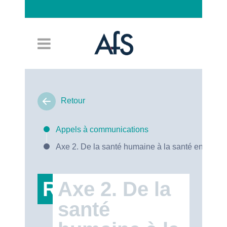
Connexion
Retour
Appels à communications
Axe 2. De la santé humaine à la santé environn
RT19
Axe 2. De la
santé