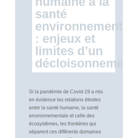
humaine à la
santé
environnemental
: enjeux et
limites d’un
décloisonnement
Si la pandémie de Covid-19 a mis
en évidence les relations étroites
entre la santé humaine, la santé
environnementale et celle des
écosystèmes, les frontières qui
séparent ces différents domaines