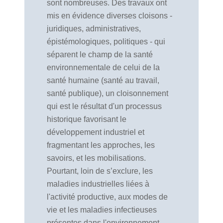
sont nombreuses. Des travaux ont
mis en évidence diverses cloisons -
juridiques, administratives,
épistémologiques, politiques - qui
séparent le champ de la santé
environnementale de celui de la
santé humaine (santé au travail,
santé publique), un cloisonnement
qui est le résultat d'un processus
historique favorisant le
développement industriel et
fragmentant les approches, les
savoirs, et les mobilisations.
Pourtant, loin de s’exclure, les
maladies industrielles liées à
l'activité productive, aux modes de
vie et les maladies infectieuses
présentes dans l'environnement