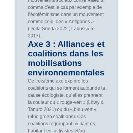
mouvements sociaux conservateurs,
comme c’est le cas par exemple de
l’écoféminisme dans un mouvement
comme celui des « Antigones »
(Della Sudda 2022 ; Labussière
2017).
Axe 3 : Alliances et
coalitions dans les
mobilisations
environnementales
Ce troisième axe explore les
coalitions qui se forment autour de la
cause écologiste, qu’elles prennent
la couleur du « rouge-vert » (Löwy &
Tanuro 2021) ou du « bleu-vert »
(blue green coalitions). Ces
coalitions regroupant militant·es,
habitant·es, activistes et/ou