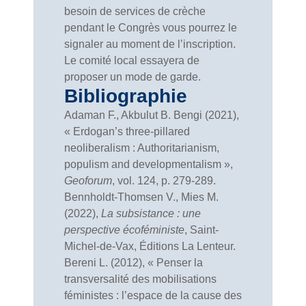
besoin de services de crèche
pendant le Congrès vous pourrez le
signaler au moment de l’inscription.
Le comité local essayera de
proposer un mode de garde.
Bibliographie
Adaman F., Akbulut B. Bengi (2021),
« Erdogan’s three-pillared
neoliberalism : Authoritarianism,
populism and developmentalism »,
Geoforum
, vol. 124, p. 279-289.
Bennholdt-Thomsen V., Mies M.
(2022),
La subsistance : une
perspective écoféministe
, Saint-
Michel-de-Vax, Éditions La Lenteur.
Bereni L. (2012), « Penser la
transversalité des mobilisations
féministes : l’espace de la cause des