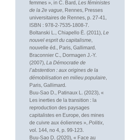
femmes », in C. Bard,
Les féministes
de la 2e vague
, Rennes, Presses
universitaires de Rennes, p. 27-41,
ISBN : 978-2-7535-1808-7.
Boltanski L., Chiapello È. (2011),
Le
nouvel esprit du capitalisme
,
nouvelle éd., Paris, Gallimard.
Braconnier C., Dormagen J.-Y.
(2007),
La Démocratie de
l’abstention : aux origines de la
démobilisation en milieu populaire
,
Paris, Gallimard.
Buu-Sao D., Patinaux L. (2023), «
Les inerties de la transition : la
reproduction des paysages
capitalistes en Europe, des mines
de cuivre aux éoliennes »,
Politix
,
vol. 144, no 4, p. 99-123.
Buu-Sao D. (2020), « Face au