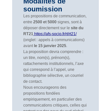
Modalités de
soumission
Les propositions de communication,
entre
2500 et 5000
signes, sont à
déposer directement sur le
site du
RT21
https://afs-socio.fr/rt/rt21/
(onglet : appels à communications)
avant
le 15 janvier 2025
.
La proposition devra comprendre :
un titre, nom(s), prénom(s),
rattachements institutionnels, l’axe
qui correspond à l’appel, une
bibliographie sélective, un courriel
de contact.
Nous encourageons des
propositions fondées
empiriquement, en particulier des
communications critiques, celles qui