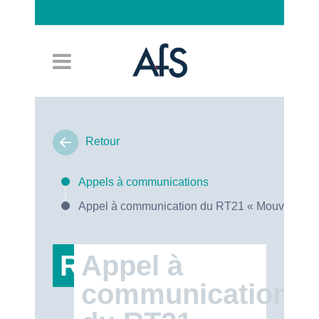
Connexion
Retour
Appels à communications
Appel à communication du RT21 « Mouvements So
RT21
Appel à
communication