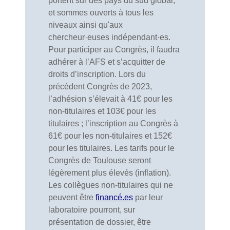
portent sur des pays du sud global,
et sommes ouverts à tous les
niveaux ainsi qu'aux
chercheur·euses indépendant·es.
Pour participer au Congrès, il faudra
adhérer à l’AFS et s’acquitter de
droits d’inscription. Lors du
précédent Congrès de 2023,
l’adhésion s’élevait à 41€ pour les
non-titulaires et 103€ pour les
titulaires ; l’inscription au Congrès à
61€ pour les non-titulaires et 152€
pour les titulaires. Les tarifs pour le
Congrès de Toulouse seront
légèrement plus élevés (inflation).
Les collègues non-titulaires qui ne
peuvent être
financé.es
par leur
laboratoire pourront, sur
présentation de dossier, être