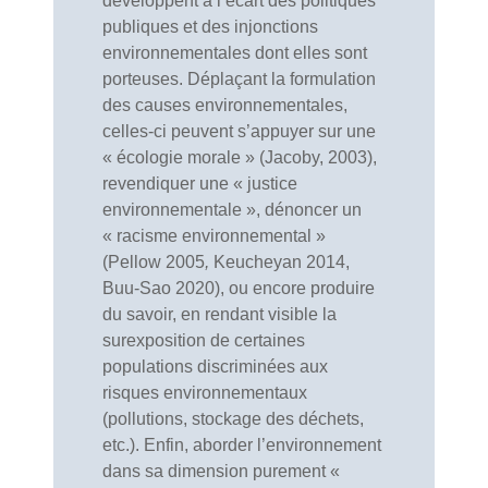
développent à l’écart des politiques
publiques et des injonctions
environnementales dont elles sont
porteuses. Déplaçant la formulation
des causes environnementales,
celles-ci peuvent s’appuyer sur une
« écologie morale » (Jacoby, 2003),
revendiquer une « justice
environnementale », dénoncer un
« racisme environnemental »
(Pellow 2005
,
Keucheyan 2014,
Buu-Sao 2020), ou encore produire
du savoir, en rendant visible la
surexposition de certaines
populations discriminées aux
risques environnementaux
(pollutions, stockage des déchets,
etc.).
Enfin, aborder l’environnement
dans sa dimension purement «