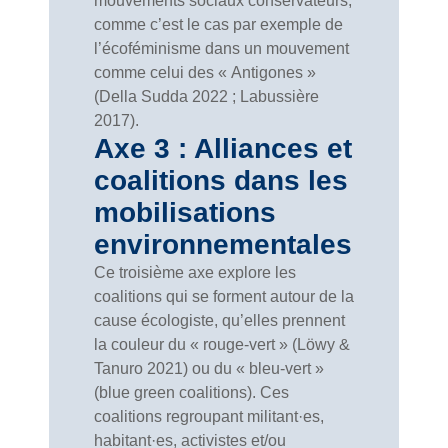
mouvements sociaux conservateurs,
comme c’est le cas par exemple de
l’écoféminisme dans un mouvement
comme celui des « Antigones »
(Della Sudda 2022 ; Labussière
2017).
Axe 3 : Alliances et
coalitions dans les
mobilisations
environnementales
Ce troisième axe explore les
coalitions qui se forment autour de la
cause écologiste, qu’elles prennent
la couleur du « rouge-vert » (Löwy &
Tanuro 2021) ou du « bleu-vert »
(blue green coalitions). Ces
coalitions regroupant militant·es,
habitant·es, activistes et/ou