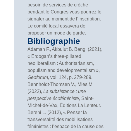
besoin de services de crèche
pendant le Congrès vous pourrez le
signaler au moment de l’inscription.
Le comité local essayera de
proposer un mode de garde.
Bibliographie
Adaman F., Akbulut B. Bengi (2021),
« Erdogan’s three-pillared
neoliberalism : Authoritarianism,
populism and developmentalism »,
Geoforum
, vol. 124, p. 279-289.
Bennholdt-Thomsen V., Mies M.
(2022),
La subsistance : une
perspective écoféministe
, Saint-
Michel-de-Vax, Éditions La Lenteur.
Bereni L. (2012), « Penser la
transversalité des mobilisations
féministes : l’espace de la cause des