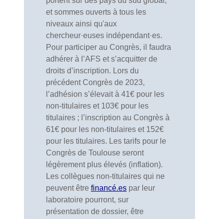
portent sur des pays du sud global,
et sommes ouverts à tous les
niveaux ainsi qu'aux
chercheur·euses indépendant·es.
Pour participer au Congrès, il faudra
adhérer à l’AFS et s’acquitter de
droits d’inscription. Lors du
précédent Congrès de 2023,
l’adhésion s’élevait à 41€ pour les
non-titulaires et 103€ pour les
titulaires ; l’inscription au Congrès à
61€ pour les non-titulaires et 152€
pour les titulaires. Les tarifs pour le
Congrès de Toulouse seront
légèrement plus élevés (inflation).
Les collègues non-titulaires qui ne
peuvent être
financé.es
par leur
laboratoire pourront, sur
présentation de dossier, être