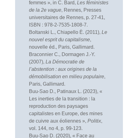
femmes », in C. Bard,
Les féministes
de la 2e vague
, Rennes, Presses
universitaires de Rennes, p. 27-41,
ISBN : 978-2-7535-1808-7.
Boltanski L., Chiapello È. (2011),
Le
nouvel esprit du capitalisme
,
nouvelle éd., Paris, Gallimard.
Braconnier C., Dormagen J.-Y.
(2007),
La Démocratie de
l’abstention : aux origines de la
démobilisation en milieu populaire
,
Paris, Gallimard.
Buu-Sao D., Patinaux L. (2023), «
Les inerties de la transition : la
reproduction des paysages
capitalistes en Europe, des mines
de cuivre aux éoliennes »,
Politix
,
vol. 144, no 4, p. 99-123.
Buu-Sao D. (2020), « Face au