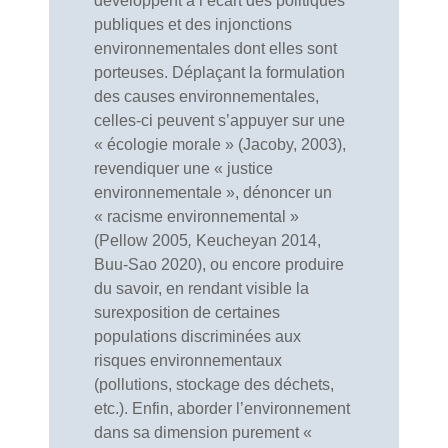
développent à l’écart des politiques
publiques et des injonctions
environnementales dont elles sont
porteuses. Déplaçant la formulation
des causes environnementales,
celles-ci peuvent s’appuyer sur une
« écologie morale » (Jacoby, 2003),
revendiquer une « justice
environnementale », dénoncer un
« racisme environnemental »
(Pellow 2005
,
Keucheyan 2014,
Buu-Sao 2020), ou encore produire
du savoir, en rendant visible la
surexposition de certaines
populations discriminées aux
risques environnementaux
(pollutions, stockage des déchets,
etc.).
Enfin, aborder l’environnement
dans sa dimension purement «