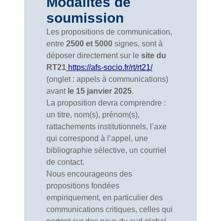
Modalités de
soumission
Les propositions de communication,
entre
2500 et 5000
signes, sont à
déposer directement sur le
site du
RT21
https://afs-socio.fr/rt/rt21/
(onglet : appels à communications)
avant
le 15 janvier 2025
.
La proposition devra comprendre :
un titre, nom(s), prénom(s),
rattachements institutionnels, l’axe
qui correspond à l’appel, une
bibliographie sélective, un courriel
de contact.
Nous encourageons des
propositions fondées
empiriquement, en particulier des
communications critiques, celles qui