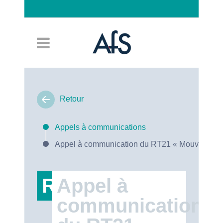
Connexion
Retour
Appels à communications
Appel à communication du RT21 « Mouvements So
RT21
Appel à
communication