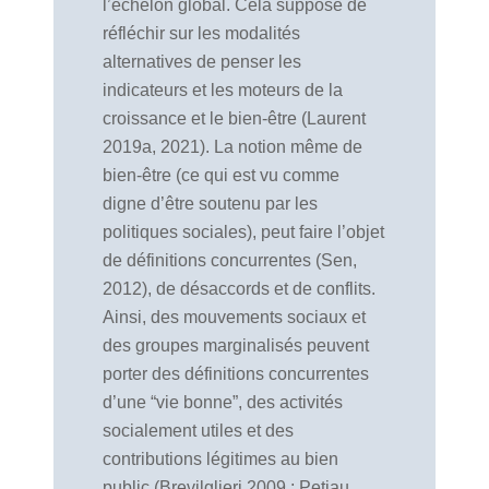
l’échelon global. Cela suppose de
réfléchir sur les modalités
alternatives de penser les
indicateurs et les moteurs de la
croissance et le bien-être (Laurent
2019a, 2021). La notion même de
bien-être (ce qui est vu comme
digne d’être soutenu par les
politiques sociales), peut faire l’objet
de définitions concurrentes (Sen,
2012), de désaccords et de conflits.
Ainsi, des mouvements sociaux et
des groupes marginalisés peuvent
porter des définitions concurrentes
d’une “vie bonne”, des activités
socialement utiles et des
contributions légitimes au bien
public (Brevilglieri 2009 ; Petiau