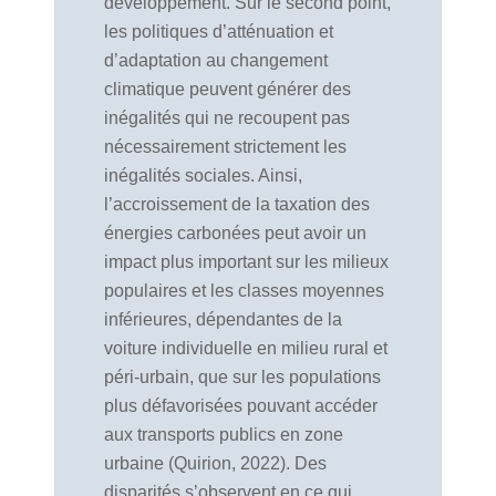
développement. Sur le second point,
les politiques d’atténuation et
d’adaptation au changement
climatique peuvent générer des
inégalités qui ne recoupent pas
nécessairement strictement les
inégalités sociales. Ainsi,
l’accroissement de la taxation des
énergies carbonées peut avoir un
impact plus important sur les milieux
populaires et les classes moyennes
inférieures, dépendantes de la
voiture individuelle en milieu rural et
péri-urbain, que sur les populations
plus défavorisées pouvant accéder
aux transports publics en zone
urbaine (Quirion, 2022). Des
disparités s’observent en ce qui