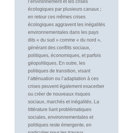
l’environnement et les crises
écologiques par plusieurs canaux ;
en retour ces mêmes crises
écologiques aggravent les inégalités
environnementales dans les pays
dits « du sud » comme « du nord »,
générant des conflits sociaux,
politiques, économiques, et parfois
géopolitiques. En outre, les
politiques de transition, visant
l’atténuation ou l’adaptation à ces
crises peuvent également exacerber
ou créer de nouveaux risques
sociaux, marchés et inégalités. La
littérature liant problématiques
sociales, environnementales et
politiques reste émergente, en
particulier pour les travaux