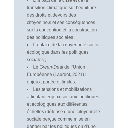
L’impact de la crise et de la
transition climatique sur l’équilibre
des droits et devoirs des
citoyen.ne.s et ses conséquences
sur la conception et la construction
des politiques sociales ;
La place de la citoyenneté socio-
écologique dans les politiques
sociales ;
Le
Green-Deal
de l’Union
Européenne (Laurent, 2021) :
enjeux, portée et limites.
Les tensions et mobilisations
articulant enjeux sociaux, politiques
et écologiques aux différentes
échelles (défense d’une citoyenneté
sociale perçue comme mise en
danger par les politiques ou d’une