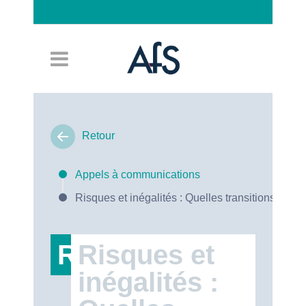
Connexion
Retour
Appels à communications
Risques et inégalités : Quelles transitions pour 
RT6
Risques et
inégalités :