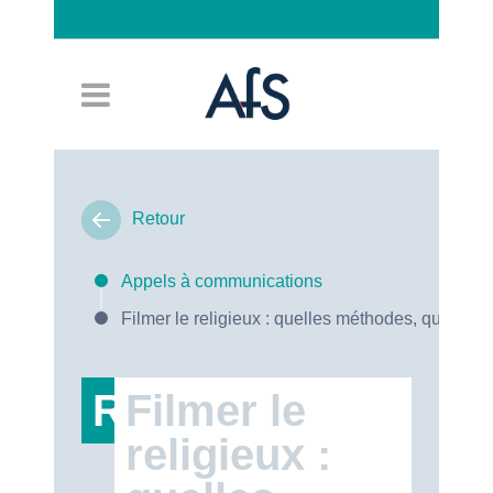
Connexion
Retour
Appels à communications
Filmer le religieux : quelles méthodes, quels en
RT47
Filmer le
religieux :