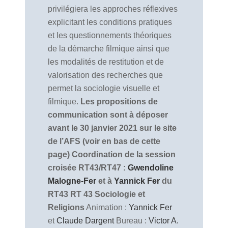
privilégiera les approches réflexives
explicitant les conditions pratiques
et les questionnements théoriques
de la démarche filmique ainsi que
les modalités de restitution et de
valorisation des recherches que
permet la sociologie visuelle et
filmique.
Les propositions de
communication sont à déposer
avant le 30 janvier 2021 sur le site
de l’AFS (voir en bas de cette
page)
Coordination de la session
croisée RT43/RT47 :
Gwendoline
Malogne-Fer
et à
Yannick Fer
du
RT43
RT 43 Sociologie et
Religions
Animation :
Yannick Fer
et
Claude Dargent
Bureau :
Victor A.