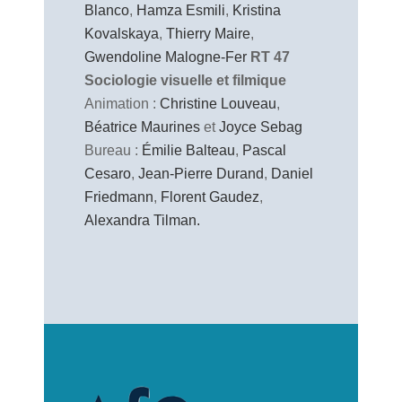
Blanco
,
Hamza Esmili
,
Kristina
Kovalskaya
,
Thierry Maire
,
Gwendoline Malogne-Fer
RT 47
Sociologie visuelle et filmique
Animation :
Christine Louveau
,
Béatrice Maurines
et
Joyce Sebag
Bureau :
Émilie Balteau
,
Pascal
Cesaro
,
Jean-Pierre Durand
,
Daniel
Friedmann
,
Florent Gaudez
,
Alexandra Tilman.