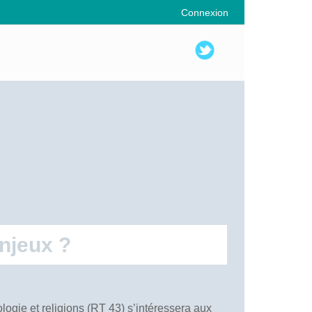
Connexion
enjeux ?
logie et religions (RT 43) s’intéressera aux