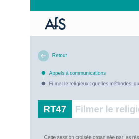
Retour
Appels à communications
Filmer le religieux : quelles méthodes, q
RT47
Filmer le reli
Cette session croisée organisée par les rés