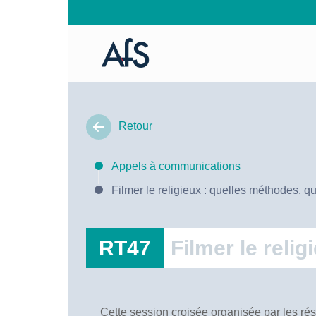
Retour
Appels à communications
Filmer le religieux : quelles méthodes, q
RT47
Filmer le reli
Cette session croisée organisée par les rés