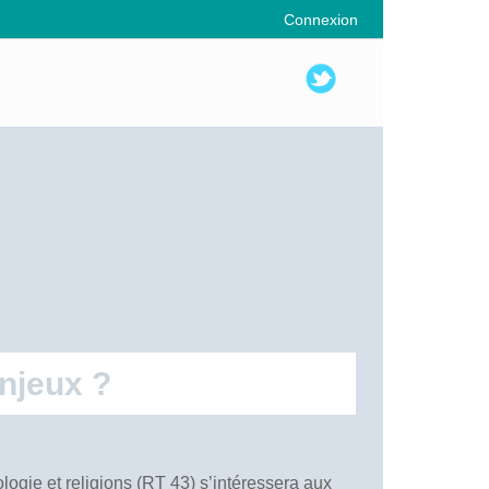
Connexion
enjeux ?
logie et religions (RT 43) s’intéressera aux