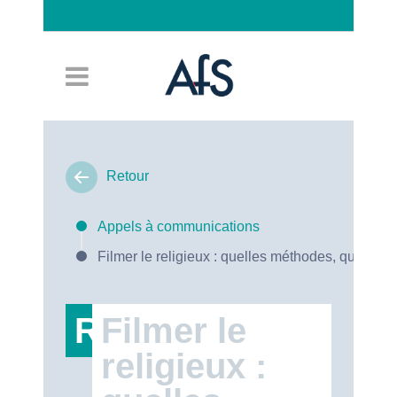
Connexion
Retour
Appels à communications
Filmer le religieux : quelles méthodes, quels en
RT47
Filmer le
religieux :