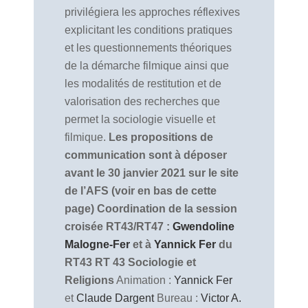
privilégiera les approches réflexives
explicitant les conditions pratiques
et les questionnements théoriques
de la démarche filmique ainsi que
les modalités de restitution et de
valorisation des recherches que
permet la sociologie visuelle et
filmique.
Les propositions de
communication sont à déposer
avant le 30 janvier 2021 sur le site
de l’AFS (voir en bas de cette
page)
Coordination de la session
croisée RT43/RT47 :
Gwendoline
Malogne-Fer
et à
Yannick Fer
du
RT43
RT 43 Sociologie et
Religions
Animation :
Yannick Fer
et
Claude Dargent
Bureau :
Victor A.