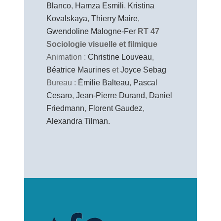
Blanco
,
Hamza Esmili
,
Kristina
Kovalskaya
,
Thierry Maire
,
Gwendoline Malogne-Fer
RT 47
Sociologie visuelle et filmique
Animation :
Christine Louveau
,
Béatrice Maurines
et
Joyce Sebag
Bureau :
Émilie Balteau
,
Pascal
Cesaro
,
Jean-Pierre Durand
,
Daniel
Friedmann
,
Florent Gaudez
,
Alexandra Tilman.