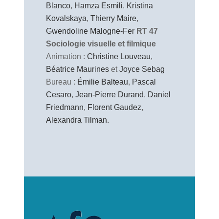
Blanco
,
Hamza Esmili
,
Kristina
Kovalskaya
,
Thierry Maire
,
Gwendoline Malogne-Fer
RT 47
Sociologie visuelle et filmique
Animation :
Christine Louveau
,
Béatrice Maurines
et
Joyce Sebag
Bureau :
Émilie Balteau
,
Pascal
Cesaro
,
Jean-Pierre Durand
,
Daniel
Friedmann
,
Florent Gaudez
,
Alexandra Tilman.