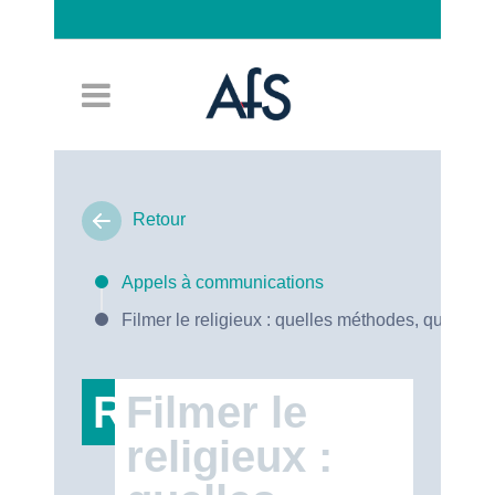
Connexion
Retour
Appels à communications
Filmer le religieux : quelles méthodes, quels en
RT47
Filmer le
religieux :