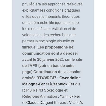
privilégiera les approches réflexives
explicitant les conditions pratiques
et les questionnements théoriques
de la démarche filmique ainsi que
les modalités de restitution et de
valorisation des recherches que
permet la sociologie visuelle et
filmique.
Les propositions de
communication sont à déposer
avant le 30 janvier 2021 sur le site
de l’AFS (voir en bas de cette
page)
Coordination de la session
croisée RT43/RT47 :
Gwendoline
Malogne-Fer
et à
Yannick Fer
du
RT43
RT 43 Sociologie et
Religions
Animation :
Yannick Fer
et
Claude Dargent
Bureau :
Victor A.