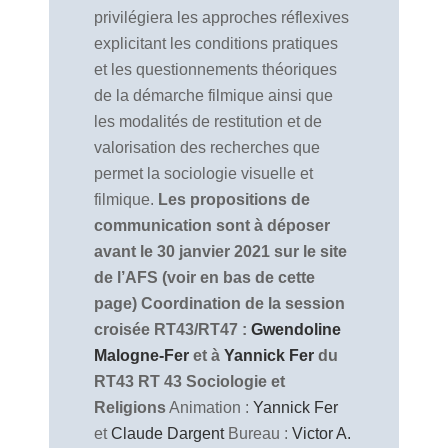
privilégiera les approches réflexives
explicitant les conditions pratiques
et les questionnements théoriques
de la démarche filmique ainsi que
les modalités de restitution et de
valorisation des recherches que
permet la sociologie visuelle et
filmique.
Les propositions de
communication sont à déposer
avant le 30 janvier 2021 sur le site
de l’AFS (voir en bas de cette
page)
Coordination de la session
croisée RT43/RT47 :
Gwendoline
Malogne-Fer
et à
Yannick Fer
du
RT43
RT 43 Sociologie et
Religions
Animation :
Yannick Fer
et
Claude Dargent
Bureau :
Victor A.