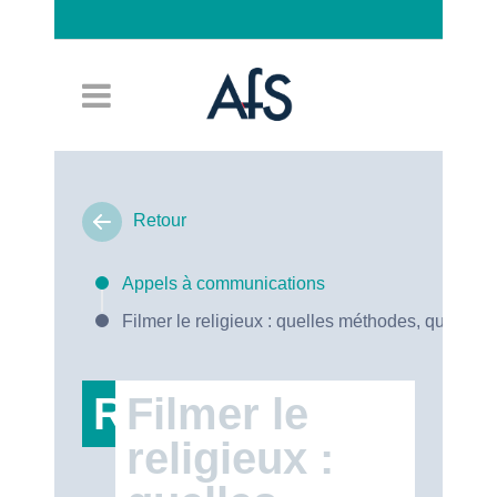
Connexion
Retour
Appels à communications
Filmer le religieux : quelles méthodes, quels en
RT47
Filmer le
religieux :