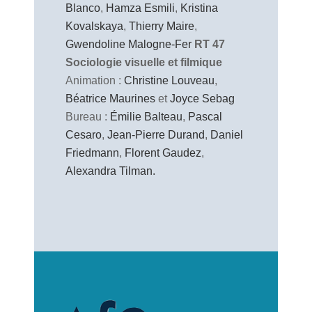
Blanco
,
Hamza Esmili
,
Kristina
Kovalskaya
,
Thierry Maire
,
Gwendoline Malogne-Fer
RT 47
Sociologie visuelle et filmique
Animation :
Christine Louveau
,
Béatrice Maurines
et
Joyce Sebag
Bureau :
Émilie Balteau
,
Pascal
Cesaro
,
Jean-Pierre Durand
,
Daniel
Friedmann
,
Florent Gaudez
,
Alexandra Tilman.