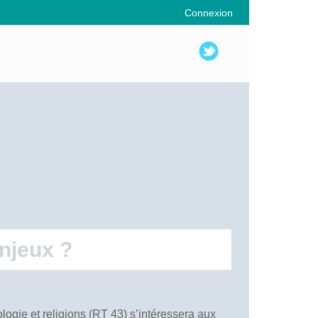
Connexion
enjeux ?
logie et religions (RT 43) s’intéressera aux