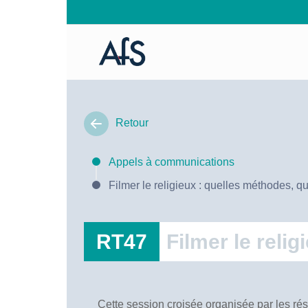
Retour
Appels à communications
Filmer le religieux : quelles méthodes, q
RT47
Filmer le reli
Cette session croisée organisée par les rés