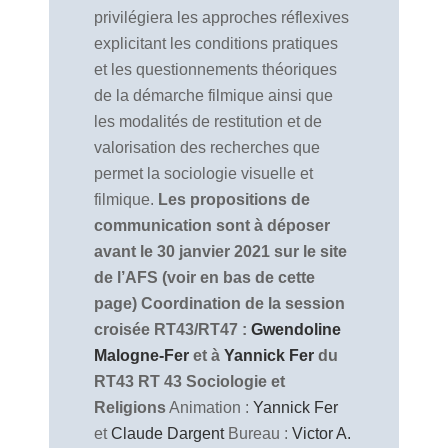
privilégiera les approches réflexives
explicitant les conditions pratiques
et les questionnements théoriques
de la démarche filmique ainsi que
les modalités de restitution et de
valorisation des recherches que
permet la sociologie visuelle et
filmique.
Les propositions de
communication sont à déposer
avant le 30 janvier 2021 sur le site
de l’AFS (voir en bas de cette
page)
Coordination de la session
croisée RT43/RT47 :
Gwendoline
Malogne-Fer
et à
Yannick Fer
du
RT43
RT 43 Sociologie et
Religions
Animation :
Yannick Fer
et
Claude Dargent
Bureau :
Victor A.