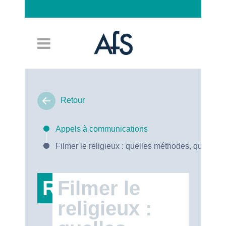
Connexion
Retour
Appels à communications
Filmer le religieux : quelles méthodes, quels en
RT47
Filmer le
religieux :