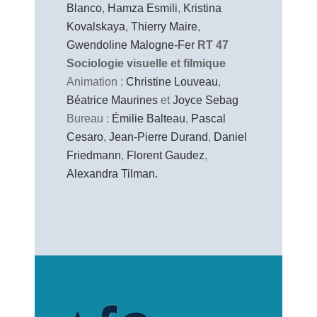
Blanco
,
Hamza Esmili
,
Kristina
Kovalskaya
,
Thierry Maire
,
Gwendoline Malogne-Fer
RT 47
Sociologie visuelle et filmique
Animation :
Christine Louveau
,
Béatrice Maurines
et
Joyce Sebag
Bureau :
Émilie Balteau
,
Pascal
Cesaro
,
Jean-Pierre Durand
,
Daniel
Friedmann
,
Florent Gaudez
,
Alexandra Tilman.